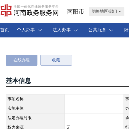
南阳市
切换地区/部门
首页
个人办事
法人办事
公共服务
阳
爆破作业人员许可-三大员申请
在线办理
收藏
基本信息
事项名称
爆破作业人员许可-三大员申请
实施主体
南阳市公安局
法定办理时限
10个工作日
查看说明