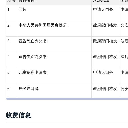
序号
材料名称
来源渠道
来
1
照片
申请人自备
申
2
中华人民共和国居民身份证
政府部门核发
公
3
宣告死亡判决书
政府部门核发
法
4
宣告失踪判决书
政府部门核发
法
5
儿童福利申请表
申请人自备
申
6
居民户口簿
政府部门核发
公
收费信息