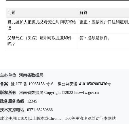
问题
解答
孤儿监护人把孤儿父母死亡时间填写错
更正：应按照户口注销证明
误
父母死亡（失踪）证明可以是复印件
答：必须是原件。
吗？
主办单位
河南省数据局
备案
豫 ICP 备 19035158 号-6
豫公网安备 41010502003436号
版权所有
河南省数据局 Copyright ©2022 hnzwfw.gov.cn
政务服务热线
12345
技术支持电话
0371-65250866
建议使用IE10及以上版本或Chrome、360等主流浏览器访问本网站