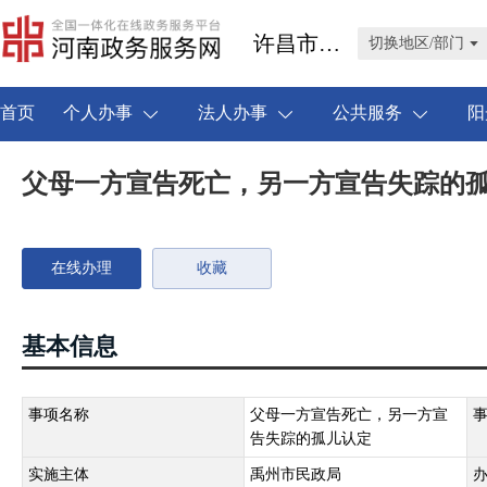
许昌市禹州市
切换地区/部门
首页
个人办事
法人办事
公共服务
阳
父母一方宣告死亡，另一方宣告失踪的
在线办理
收藏
基本信息
事项名称
父母一方宣告死亡，另一方宣
告失踪的孤儿认定
实施主体
禹州市民政局