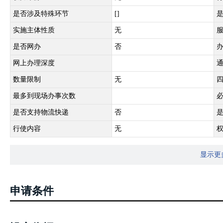
是否涉及特殊环节
[]
实施主体性质
无
是否网办
否
网上办理深度
数量限制
无
最多到现场办事次数
是否支持物流快递
否
行使内容
无
显示更
申请条件