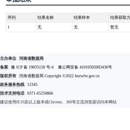
序列
结果名称
结果样本
结果获取
1
无
无
暂无
主办单位
河南省数据局
备案
豫 ICP 备 19035158 号-6
豫公网安备 41010502003436号
版权所有
河南省数据局 Copyright ©2022 hnzwfw.gov.cn
政务服务热线
12345
技术支持电话
0371-65250866
建议使用IE10及以上版本或Chrome、360等主流浏览器访问本网站