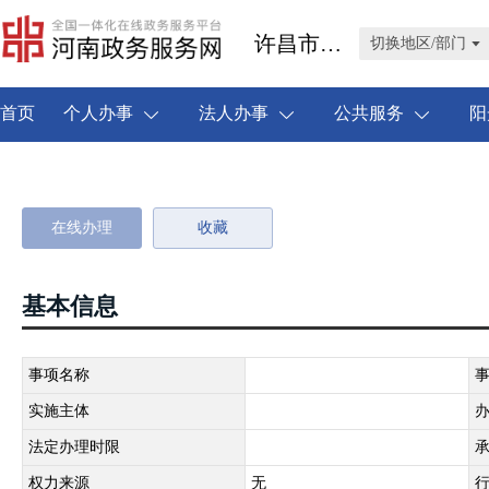
许昌市禹州市
切换地区/部门
首页
个人办事
法人办事
公共服务
阳
在线办理
收藏
基本信息
事项名称
实施主体
法定办理时限
权力来源
无