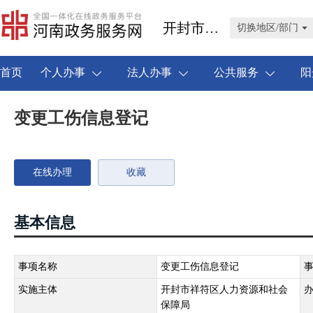
开封市祥符区
切换地区/部门
首页
个人办事
法人办事
公共服务
阳
变更工伤信息登记
在线办理
收藏
基本信息
事项名称
变更工伤信息登记
实施主体
开封市祥符区人力资源和社会
保障局