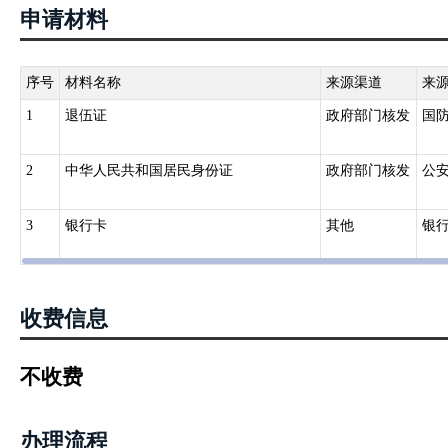
申请材料
序号
材料名称
来源渠道
来
1
退伍证
政府部门核发
国
2
中华人民共和国居民身份证
政府部门核发
公
3
银行卡
其他
银
收费信息
不收费
办理流程