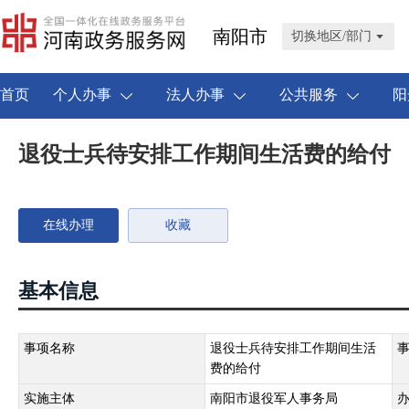
南阳市
切换地区/部门
首页
个人办事
法人办事
公共服务
阳
退役士兵待安排工作期间生活费的给付
在线办理
收藏
基本信息
事项名称
退役士兵待安排工作期间生活
费的给付
实施主体
南阳市退役军人事务局