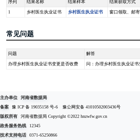
序列
结果名称
结果样本
结果获取方式
1
乡村医生执业证书
乡村医生执业证书
窗口领取、邮寄
常见问题
问题
解答
办理乡村医生执业证书变更是否收费
问：办理乡村医生执业证书
主办单位
河南省数据局
备案
豫 ICP 备 19035158 号-6
豫公网安备 41010502003436号
版权所有
河南省数据局 Copyright ©2022 hnzwfw.gov.cn
政务服务热线
12345
技术支持电话
0371-65250866