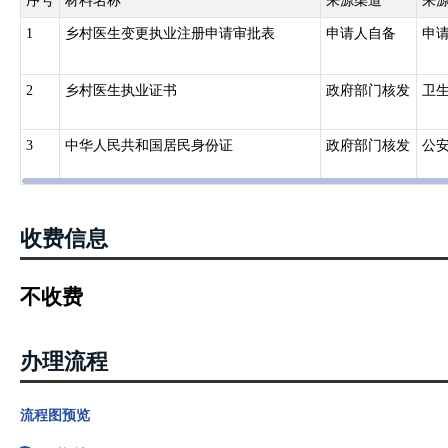
序号
材料名称
来源渠道
来
1
乡村医生变更执业注册申请审批表
申请人自备
申
2
乡村医生执业证书
政府部门核发
卫
3
中华人民共和国居民身份证
政府部门核发
公
收费信息
不收费
办理流程
流程图预览