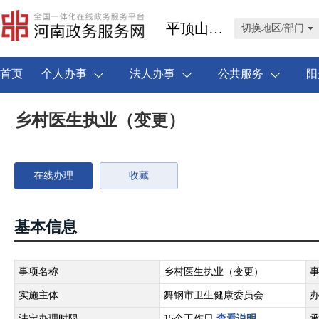
平顶山市舞钢市
切换地区/部门
首页
个人办事
法人办事
公共服务
阳
乡村医生执业（变更）
在线办理
收藏
基本信息
事项名称
乡村医生执业（变更）
实施主体
舞钢市卫生健康委员会
法定办理时限
15个工作日
查看说明