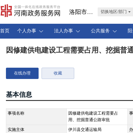
洛阳市伊川县
切换地区/部门
首页
个人办事
法人办事
公共服务
阳
因修建供电建设工程需要占用、挖掘普
在线办理
收藏
基本信息
事项名称
因修建供电建设工程需要占
用、挖掘普通公路审批
实施主体
伊川县交通运输局