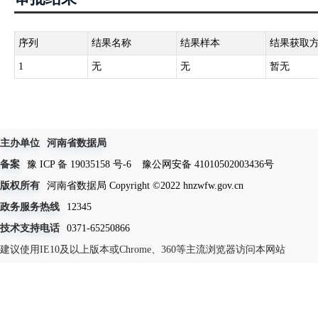
序列
结果名称
结果样本
结果获取
1
无
无
暂无
主办单位
河南省数据局
备案
豫 ICP 备 19035158 号-6
豫公网安备 41010502003436号
版权所有
河南省数据局 Copyright ©2022 hnzwfw.gov.cn
政务服务热线
12345
技术支持电话
0371-65250866
建议使用IE10及以上版本或Chrome、360等主流浏览器访问本网站