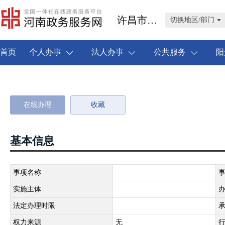
许昌市禹州市
切换地区/部门
首页
个人办事
法人办事
公共服务
阳
在线办理
收藏
基本信息
事项名称
实施主体
法定办理时限
权力来源
无