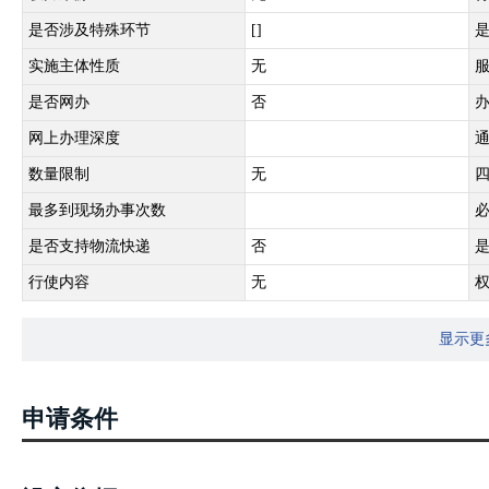
是否涉及特殊环节
[]
实施主体性质
无
是否网办
否
网上办理深度
数量限制
无
最多到现场办事次数
是否支持物流快递
否
行使内容
无
显示更
申请条件