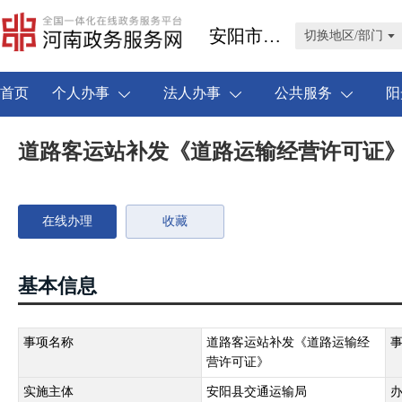
安阳市安阳县
切换地区/部门
首页
个人办事
法人办事
公共服务
阳
道路客运站补发《道路运输经营许可证
在线办理
收藏
基本信息
事项名称
道路客运站补发《道路运输经
营许可证》
实施主体
安阳县交通运输局