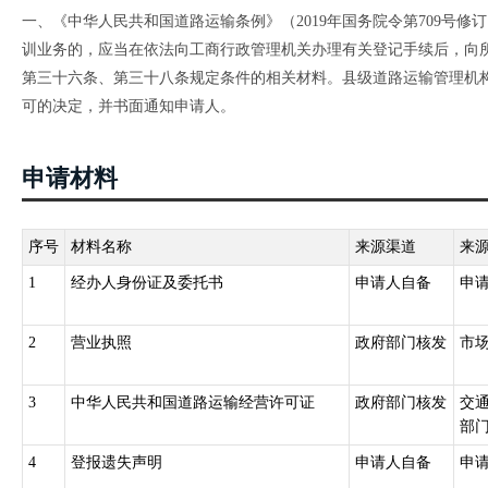
一、《中华人民共和国道路运输条例》（2019年国务院令第709号修
训业务的，应当在依法向工商行政管理机关办理有关登记手续后，向
第三十六条、第三十八条规定条件的相关材料。县级道路运输管理机构
可的决定，并书面通知申请人。
申请材料
序号
材料名称
来源渠道
来
1
经办人身份证及委托书
申请人自备
申
2
营业执照
政府部门核发
市
3
中华人民共和国道路运输经营许可证
政府部门核发
交
部
4
登报遗失声明
申请人自备
申