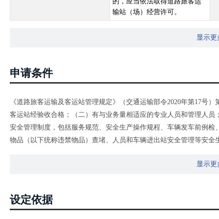
的，应当依法取得道路旅客运
输站（场）经营许可。
显示更
申请条件
《道路旅客运输及客运站管理规定》（交通运输部令2020年第17号
客运站经验收合格；（二）有与业务量相适应的专业人员和管理人员
安全管理制度，包括服务规范、安全生产操作规程、车辆发车前例检
物品（以下统称违禁物品）查堵、人员和车辆进出站安全管理等安全生
变更许可事项，应当向原许可机关提出申请，按本章有关规定办理。
显示更
设定依据