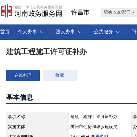
许昌市禹州市
切换地区/部门
首页
个人办事
法人办事
公共服务
阳
建筑工程施工许可证补办
在线办理
收藏
基本信息
事项名称
建筑工程施工许可证补办
实施主体
禹州市住房和城乡建设局
法定办理时限
7个工作日
查看说明