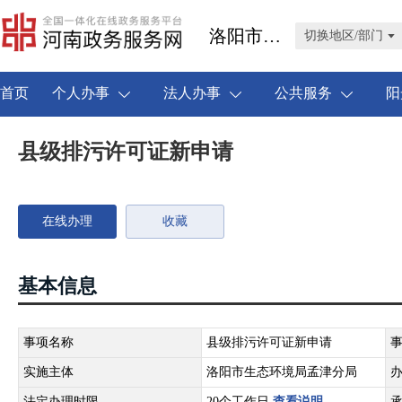
洛阳市孟津区
切换地区/部门
首页
个人办事
法人办事
公共服务
阳
县级排污许可证新申请
在线办理
收藏
基本信息
事项名称
县级排污许可证新申请
实施主体
洛阳市生态环境局孟津分局
法定办理时限
20个工作日
查看说明