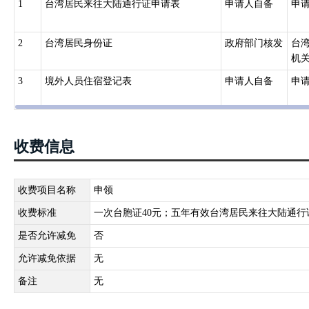
1
台湾居民来往大陆通行证申请表
申请人自备
申
2
台湾居民身份证
政府部门核发
台
机
3
境外人员住宿登记表
申请人自备
申
收费信息
收费项目名称
申领
收费标准
一次台胞证40元；五年有效台湾居民来往大陆通行证：
是否允许减免
否
允许减免依据
无
备注
无