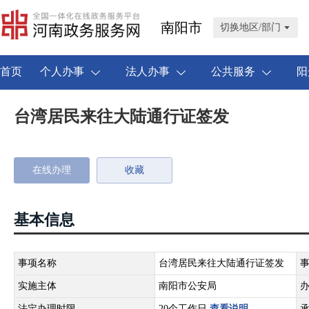
南阳市
切换地区/部门
首页
个人办事
法人办事
公共服务
阳
台湾居民来往大陆通行证签发
在线办理
收藏
基本信息
事项名称
台湾居民来往大陆通行证签发
实施主体
南阳市公安局
法定办理时限
20个工作日
查看说明