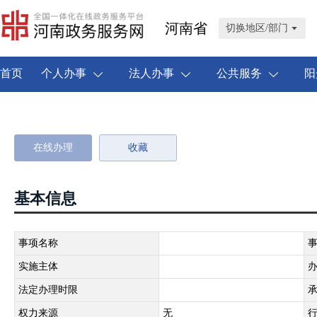
河南省
切换地区/部门
首页
个人办事
法人办事
公共服务
阳
在线办理
收藏
基本信息
事项名称
实施主体
法定办理时限
权力来源
无