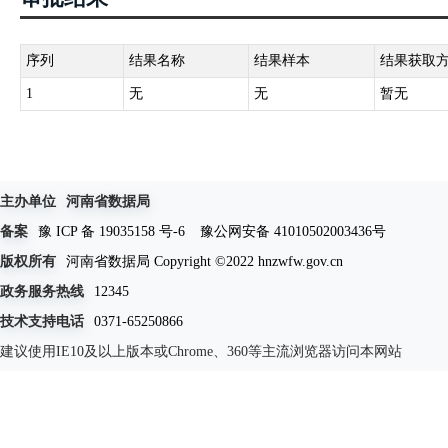
序列
结果名称
结果样本
结果获取
1
无
无
暂无
主办单位
河南省数据局
备案
豫 ICP 备 19035158 号-6
豫公网安备 41010502003436号
版权所有
河南省数据局 Copyright ©2022 hnzwfw.gov.cn
政务服务热线
12345
技术支持电话
0371-65250866
建议使用IE10及以上版本或Chrome、360等主流浏览器访问本网站