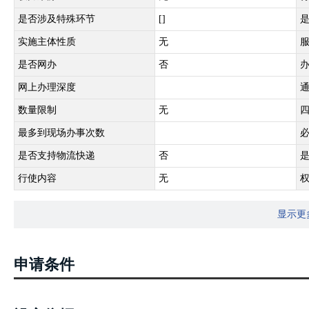
是否涉及特殊环节
[]
实施主体性质
无
是否网办
否
网上办理深度
数量限制
无
最多到现场办事次数
是否支持物流快递
否
行使内容
无
显示更
申请条件