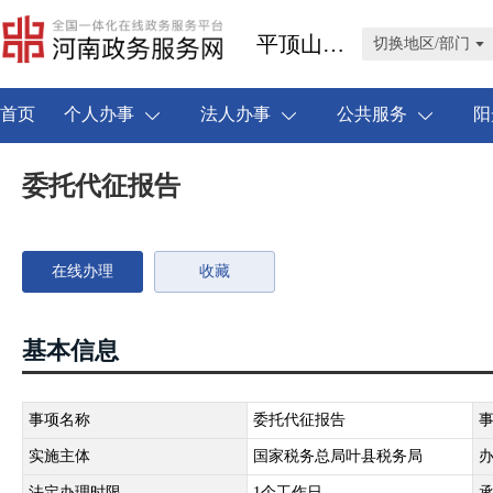
平顶山市叶县
切换地区/部门
首页
个人办事
法人办事
公共服务
阳
委托代征报告
在线办理
收藏
基本信息
事项名称
委托代征报告
实施主体
国家税务总局叶县税务局
法定办理时限
1个工作日