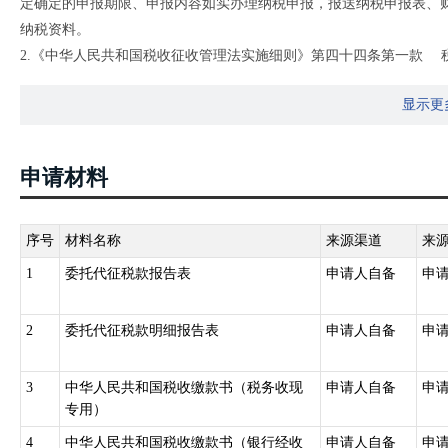
定确定的申报期限、申报内容如实办理纳税申报，报送纳税申报表、
纳税资料。
2.《中华人民共和国税收征收管理法实施细则》第四十四条第一款 
有关规定委托有关单位和人员代征零星分散和异地缴纳的税收，并发给
显示更
申请材料
序号
材料名称
来源渠道
来
1
委托代征税款报告表
申请人自备
申
2
委托代征税款明细报告表
申请人自备
申
3
中华人民共和国税收缴款书（税务收现
申请人自备
申
专用）
4
中华人民共和国税收缴款书（银行经收
申请人自备
申