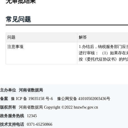
无审批结果
常见问题
问题
解答
注意事项
1.办结后，纳税服务部门
进行审核： （1）如果存
按《委托代征协议书》的约定
主办单位
河南省数据局
备案
豫 ICP 备 19035158 号-6
豫公网安备 41010502003436号
版权所有
河南省数据局 Copyright ©2022 hnzwfw.gov.cn
政务服务热线
12345
技术支持电话
0371-65250866