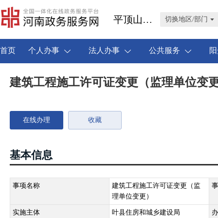
平顶山市叶县
切换地区/部门
首页
个人办事
法人办事
公共服务
阳
建筑工程施工许可证变更（监理单位变
在线办理
收藏
基本信息
事项名称
建筑工程施工许可证变更（监
理单位变更）
实施主体
叶县住房和城乡建设局