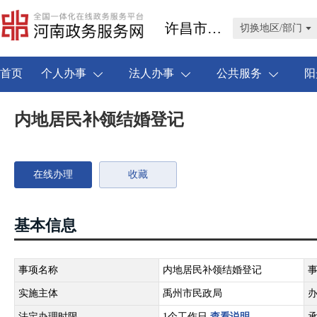
许昌市禹州市
切换地区/部门
首页
个人办事
法人办事
公共服务
阳
内地居民补领结婚登记
在线办理
收藏
基本信息
事项名称
内地居民补领结婚登记
实施主体
禹州市民政局
法定办理时限
1个工作日
查看说明