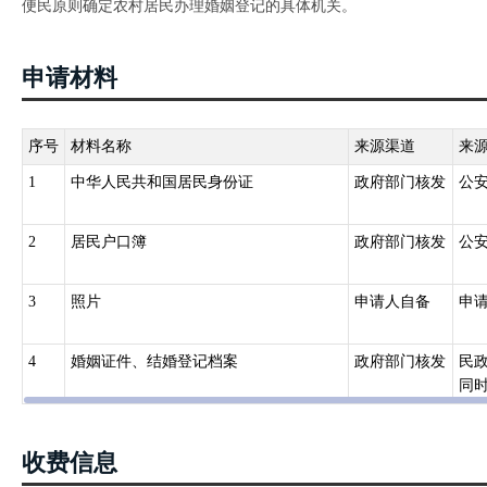
便民原则确定农村居民办理婚姻登记的具体机关。
申请材料
序号
材料名称
来源渠道
来
1
中华人民共和国居民身份证
政府部门核发
公
2
居民户口簿
政府部门核发
公
3
照片
申请人自备
申
4
婚姻证件、结婚登记档案
政府部门核发
民
同时
收费信息