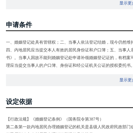
显示更
申请条件
一、婚姻登记处具有管辖权；二、当事人依法登记结婚，现今仍然维持
四、内地居民应当提交本人有效的居民身份证和户口簿；五、当事人
书》。当事人因故不能到婚姻登记处申请补领婚姻登记证的，有档案
理应当提交当事人的户口簿、身份证和经公证机关公证的授权委托书
时间及承办机关、目前的婚姻状况、委托事由、受委托人的姓名和身
显示更
婚登记档案查找不到的，当事人应当提供充分证据证明婚姻关系，婚
其补领结婚证。
设定依据
【行政法规】《婚姻登记条例》（国务院令第387号）
第二条第一款内地居民办理婚姻登记的机关是县级人民政府民政部门