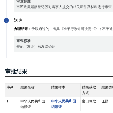
审查标准
市民政局婚姻登记股对当事人提交的相关证件及材料进行审查
送达
5
办理结果：
予以通过的，出具《准予行政许可决定书》；不予通
审查标准
登记（发证）颁发结婚证
审批结果
序列
结果名称
结果样本
结果获取
结果类
方式
1
中华人民共和国
中华人民共和国
窗口领取
证照
结婚证
结婚证