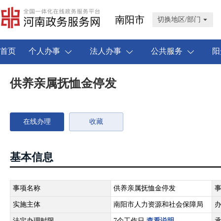
南阳市
切换地区/部门
首页
个人办事
法人办事
公共服务
阳
供养亲属抚恤金停发
在线办理
收藏
基本信息
事项名称
供养亲属抚恤金停发
实施主体
南阳市人力资源和社会保障局
法定办理时限
7个工作日
查看说明