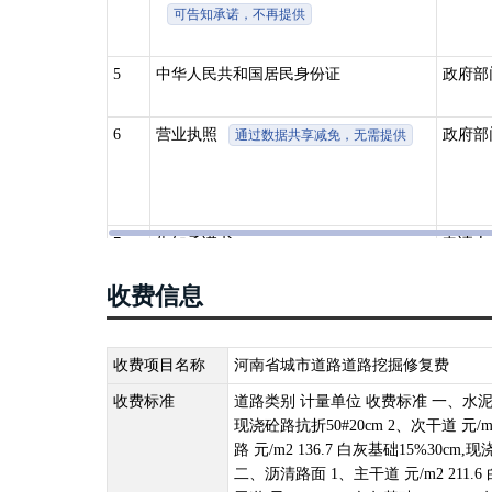
可告知承诺，不再提供
5
中华人民共和国居民身份证
政府部
6
营业执照
政府部
通过数据共享减免，无需提供
7
告知承诺书
申请人
收费信息
收费项目名称
河南省城市道路道路挖掘修复费
收费标准
道路类别 计量单位 收费标准 一、水泥混凝土
现浇砼路抗折50#20cm 2、次干道 元/m2
路 元/m2 136.7 白灰基础15%30cm,现
二、沥清路面 1、主干道 元/m2 211.6