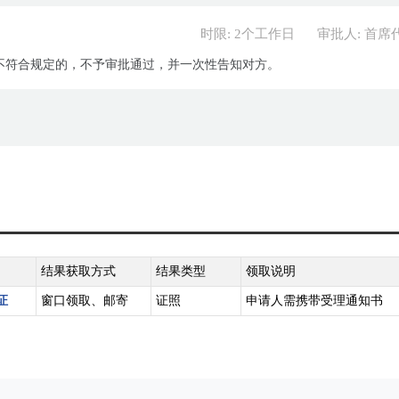
时限: 2个工作日
审批人: 首席
不符合规定的，不予审批通过，并一次性告知对方。
结果获取方式
结果类型
领取说明
证
窗口领取、邮寄
证照
申请人需携带受理通知书