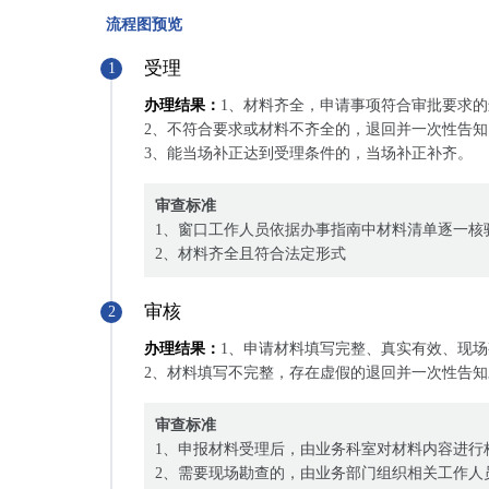
流程图预览
受理
1
办理结果：
1、材料齐全，申请事项符合审批要求
2、不符合要求或材料不齐全的，退回并一次性告知
3、能当场补正达到受理条件的，当场补正补齐。
审查标准
1、窗口工作人员依据办事指南中材料清单逐一核
2、材料齐全且符合法定形式
审核
2
办理结果：
1、申请材料填写完整、真实有效、现
2、材料填写不完整，存在虚假的退回并一次性告知
审查标准
1、申报材料受理后，由业务科室对材料内容进行
2、需要现场勘查的，由业务部门组织相关工作人