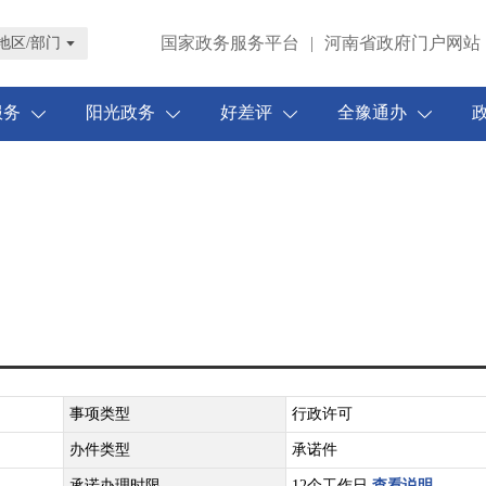
国家政务服务平台
|
河南省政府门户网站
地区/部门
服务
阳光政务
好差评
全豫通办
事项类型
行政许可
办件类型
承诺件
承诺办理时限
12个工作日
查看说明