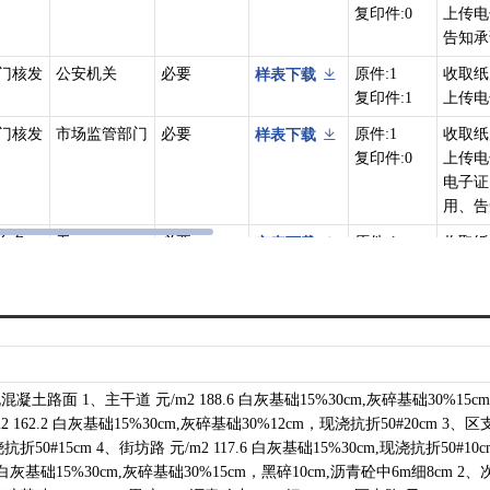
复印件:0
上传电
告知承
门核发
公安机关
必要
原件:1
收取纸
样表下载
复印件:1
上传电
门核发
市场监管部门
必要
原件:1
收取纸
样表下载
复印件:0
上传电
电子证
用、告
自备
无
必要
原件:1
收取纸
空表下载
复印件:0
样表下载
路面 1、主干道 元/m2 188.6 白灰基础15%30cm,灰碎基础30%15c
 162.2 白灰基础15%30cm,灰碎基础30%12cm，现浇抗折50#20cm 3、区
浇抗折50#15cm 4、街坊路 元/m2 117.6 白灰基础15%30cm,现浇抗折50#10c
 白灰基础15%30cm,灰碎基础30%15cm，黑碎10cm,沥青砼中6m细8cm 2、