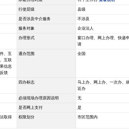
行使层级
县级
是否涉及中介服务
不涉及
服务对象
企业法人
办理形式
窗口办理、网上办理、快递
请
件、互
通办范围
全国
、互联
果信息
反馈
四办标志
马上办、网上办、一次办、
近办
必须现场办理原因说明
无
是否网上支付
是
法取得
权限划分
市区范围内