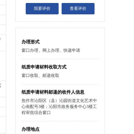
我要评价
查看评价
申
办理形式
窗口办理、网上办理、快递申请
纸质申请材料收取方式
窗口收取、邮递收取
就
纸质申请材料邮递的收件人信息
焦作市沁阳区（县）沁园街道文化艺术中
心南配号3楼；沁阳市政务服务中心3楼工
程审批综合窗口
办理地点