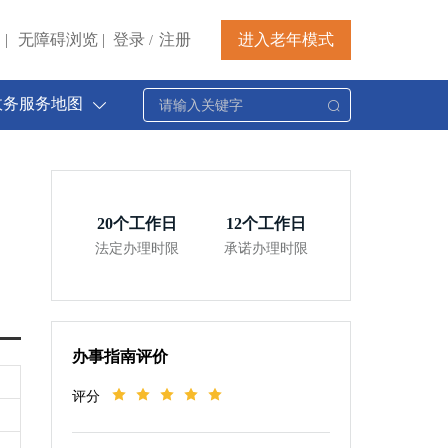
|
无障碍浏览
|
登录
注册
进入老年模式
/
政务服务地图
20
个工作日
12
个工作日
法定办理时限
承诺办理时限
办事指南评价
评分