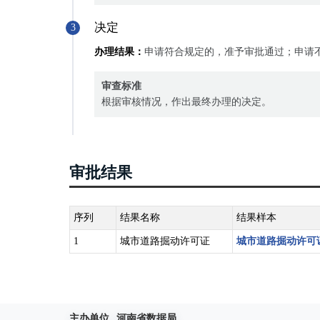
决定
3
办理结果：
申请符合规定的，准予审批通过；申请
审查标准
根据审核情况，作出最终办理的决定。
审批结果
序列
结果名称
结果样本
1
城市道路掘动许可证
城市道路掘动许可
主办单位
河南省数据局