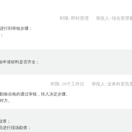
时限: 即时受理
审批人: 综合受理
的进行到审核步骤；
；
验申请材料是否齐全；
时限: 10个工作日
审批人: 业务科室负
场勘验合格的通过审核，转入决定步骤。
对方。
核查；
员进行现场勘查；