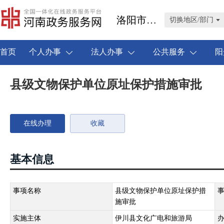
洛阳市伊川县
切换地区/部门
首页
个人办事
法人办事
公共服务
阳
县级文物保护单位原址保护措施审批
在线办理
收藏
基本信息
事项名称
县级文物保护单位原址保护措
施审批
实施主体
伊川县文化广电和旅游局