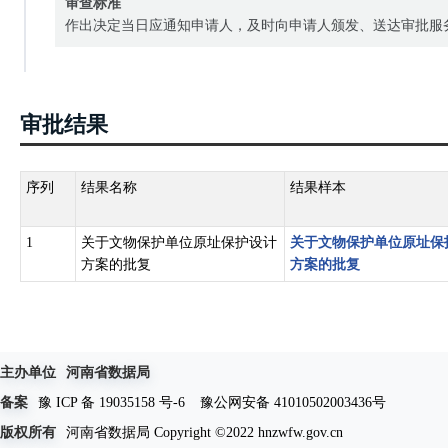
审查标准
作出决定当日应通知申请人，及时向申请人颁发、送达审批服
审批结果
序列
结果名称
结果样本
1
关于文物保护单位原址保护设计
关于文物保护单位原址保
方案的批复
方案的批复
主办单位
河南省数据局
备案
豫 ICP 备 19035158 号-6
豫公网安备 41010502003436号
版权所有
河南省数据局 Copyright ©2022 hnzwfw.gov.cn