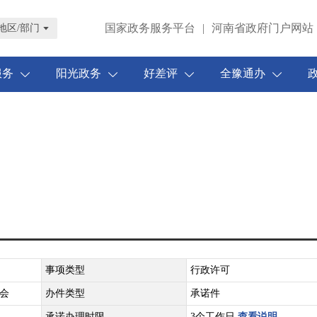
国家政务服务平台
|
河南省政府门户网站
地区/部门
服务
阳光政务
好差评
全豫通办
事项类型
行政许可
会
办件类型
承诺件
承诺办理时限
3个工作日
查看说明