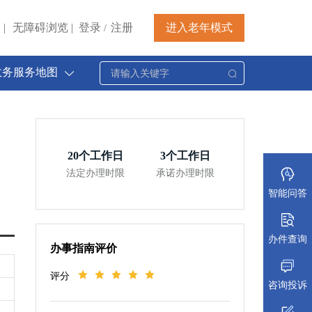
|
无障碍浏览
|
登录
注册
进入老年模式
/
政务服务地图
20
个工作日
3
个工作日
法定办理时限
承诺办理时限
智能问答
办件查询
办事指南评价
评分
咨询投诉