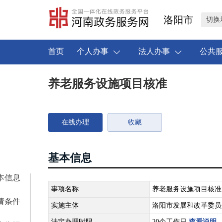
洛阳市
切换
首页
个人办事
法人办事
公共
养老服务设施项目核准
在线办理
收藏
基本信息
本信息
事项名称
养老服务设施项目核准
请条件
实施主体
洛阳市发展和改革委员
法定办理时限
20个工作日
查看说明