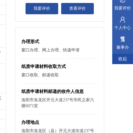
我要评价
我要评价
查看评价
个人中心
办理形式
豫事办
窗口办理、网上办理、快递申请
申
收起
纸质申请材料收取方式
窗口收取、邮递收取
纸质申请材料邮递的收件人信息
就
洛阳市洛龙区开元大道237号市民之家六
楼6071室
办理地点
洛阳市洛龙区（县）开元大道街道237号