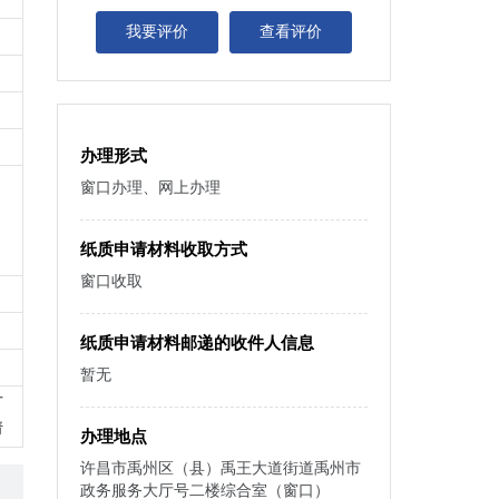
我要评价
查看评价
办理形式
窗口办理、网上办理
纸质申请材料收取方式
窗口收取
纸质申请材料邮递的收件人信息
暂无
可
请
办理地点
许昌市禹州区（县）禹王大道街道禹州市
政务服务大厅号二楼综合室（窗口）