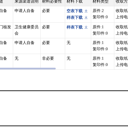
道
来源渠道说明
材料必要性
材料下载
材料类型
收取方
自备
申请人自备
必要
原件:2
收取纸
空表下载
复印件:0
上传电
样表下载
门核发
卫生健康委员
必要
原件:1
收取纸
样表下载
会
复印件:0
上传电
自备
申请人自备
必要
无
原件:1
收取纸
复印件:0
上传电
自备
无
非必要
无
原件:1
收取纸
复印件:0
上传电