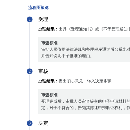
流程图预览
受理
1
办理结果：
出具《受理通知书》或《不予受理通知
审查标准
审批人员依据法律法规和办理程序通过后台系统
并告知说明不予批准的理由。
审核
2
办理结果：
提出初步意见，转入决定步骤
审查标准
受理完成后，审批人员审查提交的电子申请材料
定，对于不符合的，告知其陈述申辩听证权利，
决定
3