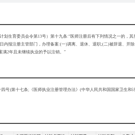
划生育委员会令第13号）第十九条:“医师注册后有下列情况之一的，其
内报注册主管部门，办理备案:(一)调离、退休、退职;(二)被辞退、开除
案满2年且未继续执业的予以注销。”
四号)第十七条;《医师执业注册管理办法》(中华人民共和国国家卫生和