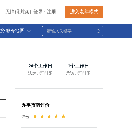
|
无障碍浏览
|
登录
注册
进入老年模式
/
政务服务地图
20
个工作日
1
个工作日
法定办理时限
承诺办理时限
办事指南评价
评分