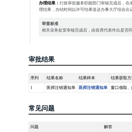
办理结果：
行政审批服务职能部门审核完成后，在
理结果，办结时间以许可结果送达办事大厅综合出
审查标准
相关业务处室审核完成后，由首席代表作出是否
审批结果
序列
结果名称
结果样本
结果获取方
1
医师注销通知单
医师注销通知单
窗口领取、
常见问题
问题
解答