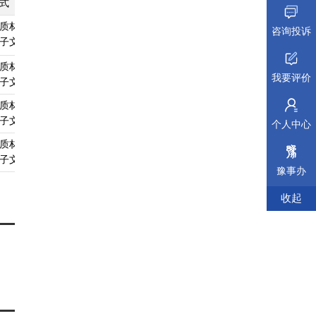
式
纸质材料规格
填报须知
受理标准
材料依据
质材料、
无
查看须知
查看受理标准
查看依据
咨询投诉
子文件
质材料、
无
查看须知
查看受理标准
查看依据
我要评价
子文件
质材料、
无
查看须知
查看受理标准
查看依据
子文件
个人中心
质材料、
无
查看须知
查看受理标准
查看依据
子文件
豫事办
收起