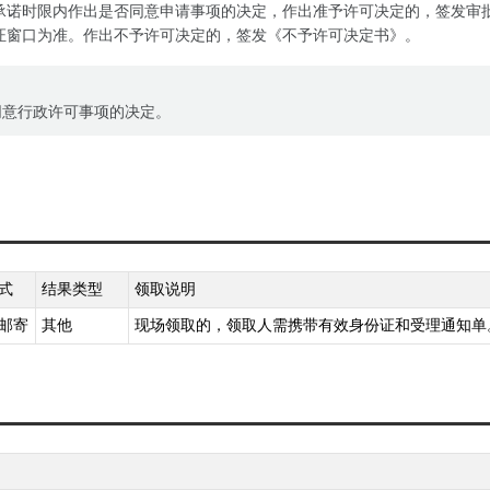
承诺时限内作出是否同意申请事项的决定，作出准予许可决定的，签发审
证窗口为准。作出不予许可决定的，签发《不予许可决定书》。
同意行政许可事项的决定。
式
结果类型
领取说明
邮寄
其他
现场领取的，领取人需携带有效身份证和受理通知单