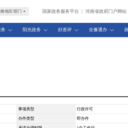
国家政务服务平台
|
河南省政府门户网站
切换地区/部门
服务
阳光政务
好差评
全豫通办
事项类型
行政许可
办件类型
即办件
承诺办理时限
1个工作日