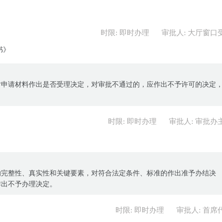
时限: 即时办理
审批人: 大厅窗口
书》
对申请材料作出是否受理决定，对审批不通过的，应作出不予许可的决定
时限: 即时办理
审批人: 审批办
的完整性、真实性和关键要素，对符合法定条件、标准的作出准予办结决
作出不予办理决定。
时限: 即时办理
审批人: 首席