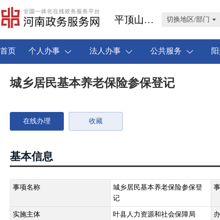
平顶山市叶县
切换地区/部门
首页
个人办事
法人办事
公共服务
阳
城乡居民基本养老保险参保登记
在线办理
收藏
基本信息
事项名称
城乡居民基本养老保险参保登
记
实施主体
叶县人力资源和社会保障局