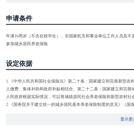
申请条件
年满16周岁（不含在校学生），非国家机关和事业单位工作人员及不
参加城乡居民养老保险
设定依据
1.《中华人民共和国社会保险法》第二十条：国家建立和完善新型农
人缴费、集体补助和政府补贴相结合。第二十二条：国家建立和完善
人民政府根据实际情况，可以将城镇居民社会养老保险和新型农村社
2.《国务院关于建立统一的城乡居民基本养老保险制度的意见》（国发〔
校学生），非国家机关和事业单位工作人员及不属于职工基本养老保
显示更
乡居民养老保险。
3.《关于印发城乡居民基本养老保险经办规程的通知》（人社部发〔20