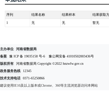
序列
结果名称
结果样本
结果获取
1
无
无
暂无
主办单位
河南省数据局
备案
豫 ICP 备 19035158 号-6
豫公网安备 41010502003436号
版权所有
河南省数据局 Copyright ©2022 hnzwfw.gov.cn
政务服务热线
12345
技术支持电话
0371-65250866
建议使用IE10及以上版本或Chrome、360等主流浏览器访问本网站