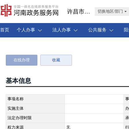
许昌市禹州市
切换地区/部门
首页
个人办事
法人办事
公共服务
阳
在线办理
收藏
基本信息
事项名称
实施主体
法定办理时限
权力来源
无