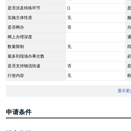
是否涉及特殊环节
[]
实施主体性质
无
是否网办
否
网上办理深度
数量限制
无
最多到现场办事次数
是否支持物流快递
否
行使内容
无
显示更
申请条件