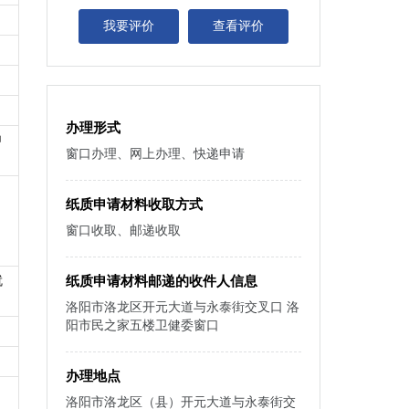
我要评价
查看评价
办理形式
申
窗口办理、网上办理、快递申请
纸质申请材料收取方式
窗口收取、邮递收取
就
纸质申请材料邮递的收件人信息
洛阳市洛龙区开元大道与永泰街交叉口 洛
阳市民之家五楼卫健委窗口
办理地点
洛阳市洛龙区（县）开元大道与永泰街交