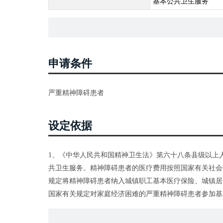
基本公共卫生服务
申请条件
严重精神障碍患者
设定依据
1、《中华人民共和国精神卫生法》第六十八条县级以上
共卫生服务。精神障碍患者的医疗费用按照国家有关社会
规定将精神障碍患者纳入城镇职工基本医疗保险、城镇居
国家有关规定对家庭经济困难的严重精神障碍患者参加基
强协调，简化程序，实现属于基本医疗保险基金支付的医
疗保险支付医疗费用后仍有困难，或者不能通过基本医疗