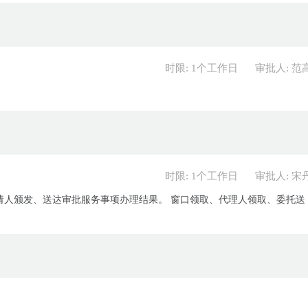
时限: 1个工作日
审批人: 范
时限: 1个工作日
审批人: 宋
请人颁发、送达审批服务事项办理结果。 窗口领取、代理人领取、委托送