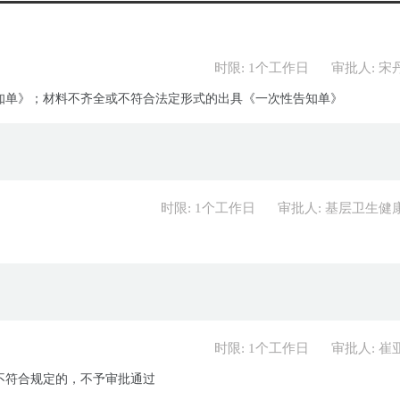
时限: 1个工作日
审批人: 宋
知单》；材料不齐全或不符合法定形式的出具《一次性告知单》
时限: 1个工作日
审批人: 基层卫生健
时限: 1个工作日
审批人: 崔
不符合规定的，不予审批通过