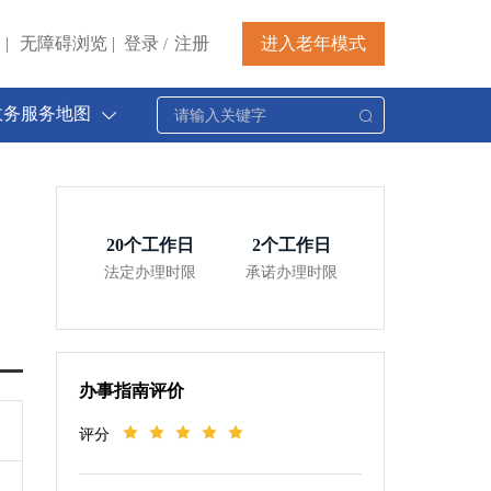
|
无障碍浏览
|
登录
注册
进入老年模式
/
政务服务地图
20
个工作日
2
个工作日
法定办理时限
承诺办理时限
办事指南评价
评分