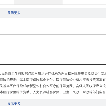
显示更多
人民政府卫生行政部门应当组织医疗机构为严重精神障碍患者免费提供基
保险的规定由基本医疗保险基金支付。医疗保险经办机构应当按照国家有
民基本医疗保险或者新型农村合作医疗的保障范围。县级人民政府应当按
本医疗保险给予资助。人力资源社会保障、卫生、民政、财政等部门应当
疗费用由医疗机构与医疗保险经办机构直接结算。精神障碍患者通过基本
显示更多
保险支付医疗费用的，民政部门应当优先给予医疗救助。