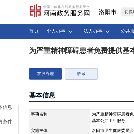
洛阳市
切换
首页
个人办事
法人办事
公共
为严重精神障碍患者免费提供基
在线办理
收藏
基本信息
本信息
事项名称
为严重精神障碍患者免
基本公共卫生服务
请条件
实施主体
洛阳市卫生健康委员会