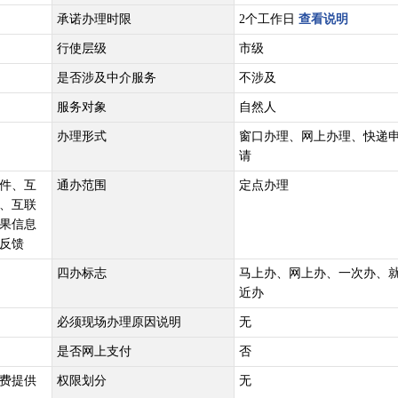
承诺办理时限
2个工作日
查看说明
行使层级
市级
是否涉及中介服务
不涉及
服务对象
自然人
办理形式
窗口办理、网上办理、快递
请
件、互
通办范围
定点办理
、互联
果信息
反馈
四办标志
马上办、网上办、一次办、
近办
必须现场办理原因说明
无
是否网上支付
否
费提供
权限划分
无