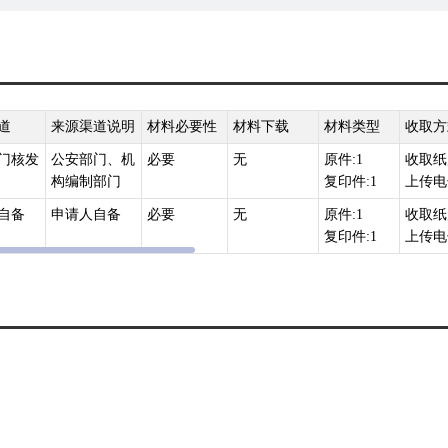
道
来源渠道说明
材料必要性
材料下载
材料类型
收取方
门核发
公安部门、机
必要
无
原件:1
收取纸
构编制部门
复印件:1
上传电
自备
申请人自备
必要
无
原件:1
收取纸
复印件:1
上传电