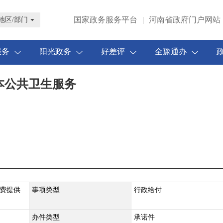
国家政务服务平台
|
河南省政府门户网站
地区/部门
服务
阳光政务
好差评
全豫通办
本公共卫生服务
费提供
事项类型
行政给付
办件类型
承诺件