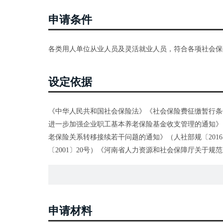
申请条件
各类用人单位从业人员及灵活就业人员，符合各项社会保
设定依据
《中华人民共和国社会保险法》《社会保险费征缴暂行条件
进一步加强企业职工基本养老保险基金收支管理的通知》（
老保险关系转移接续若干问题的通知》（人社部规〔201
〔2001〕20号）《河南省人力资源和社会保障厅关于规
《河南省人力资源和社会保障厅 河南省财政厅关于机关
意见》（豫人社办〔2019〕60号）《河南省社会保险中心
号）
申请材料