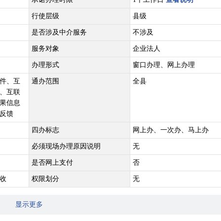
行使层级
县级
是否涉及中介服务
不涉及
服务对象
企业法人
办理形式
窗口办理、网上办理
件、互
通办范围
全县
、互联
果信息
反馈
四办标志
网上办、一次办、马上办
必须现场办理原因说明
无
是否网上支付
否
收
权限划分
无
显示更多