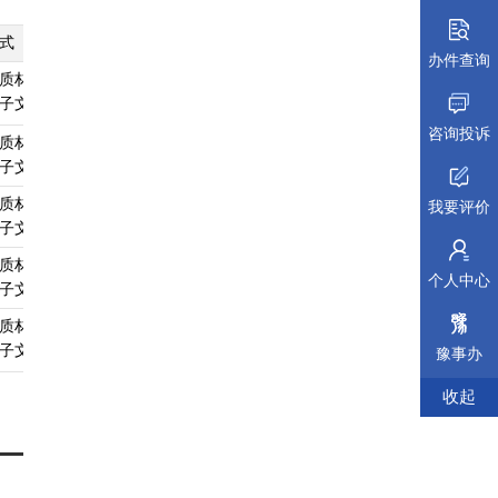
式
纸质材料规格
填报须知
受理标准
材料依据
办件查询
质材料、
A4
查看须知
查看受理标准
查看依据
子文件
咨询投诉
质材料、
A4
查看须知
查看受理标准
查看依据
子文件
质材料、
A4
查看须知
查看受理标准
查看依据
我要评价
子文件
质材料、
A4
查看须知
查看受理标准
查看依据
个人中心
子文件
质材料、
A4
查看须知
查看受理标准
查看依据
子文件
豫事办
收起