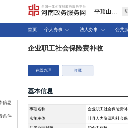
平顶山市叶县
首页
个人办事
法人办事
公共
企业职工社会保险费补收
在线办理
收藏
基本信息
本信息
事项名称
企业职工社会保险费补
请条件
实施主体
叶县人力资源和社会保
法定办理时限
60个工作日