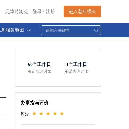
|
无障碍浏览
|
登录
注册
进入老年模式
/
政务服务地图
60
个工作日
1
个工作日
法定办理时限
承诺办理时限
办事指南评价
评分