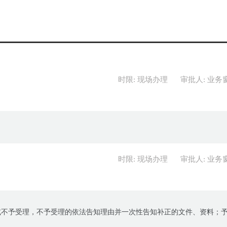
时限: 现场办理
审批人: 业务
时限: 现场办理
审批人: 业务
或不予受理，不予受理的依法告知理由并一次性告知补正的文件、资料；