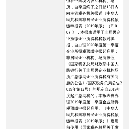
但在中国境内设立机构、场
所，自季度终了之日起15日内
向主管税务机关报送《中华人
民共和国非居民企业所得税预
缴申报表（2019年版）（F10
0）》，本报表适用于非居民企
业预缴企业所得税税款时填
报，自办理2020年度第一季度
企业所得税预缴申报起启用；
非居民企业机构、场所按照
《国家税务总局财政部中国人
民银行关于非居民企业机构场
所汇总缴纳企业所得税有关问
题的公告》(国家税务总局公告2
019年第12号）的规定自2019年
度起汇总纳税的，本报表自办
理2019年度第一季度企业所得
税预缴申报起启用。《中华人
民共和国非居民企业所得税预
缴申报表（2019年版）》启用
前使用《国家税务总局关于发