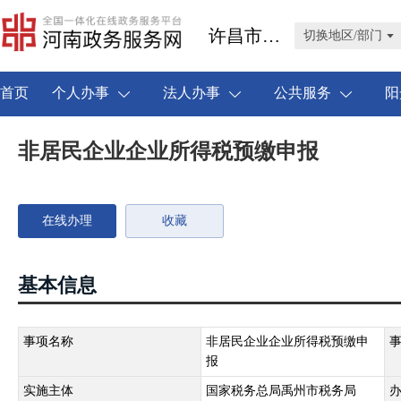
许昌市禹州市
切换地区/部门
首页
个人办事
法人办事
公共服务
阳
非居民企业企业所得税预缴申报
在线办理
收藏
基本信息
事项名称
非居民企业企业所得税预缴申
报
实施主体
国家税务总局禹州市税务局