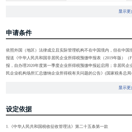
显示更
申请条件
依照外国（地区）法律成立且实际管理机构不在中国境内，但在中国境
报送《中华人民共和国非居民企业所得税预缴申报表（2019年版）（
报，自办理2020年度第一季度企业所得税预缴申报起启用；非居民
民企业机构场所汇总缴纳企业所得税有关问题的公告》(国家税务总局公告
办理2019年度第一季度企业所得税预缴申报起启用。《中华人民共和
显示更
家税务总局关于发布〈中华人民共和国非居民企业所得税年度纳税申报表
《中华人民共和国非居民企业所得税季度和年度纳税申报表（适用于
华人民共和国非居民企业所得税季度纳税申报表（适用于据实申报企
设定依据
《非居民纳税人享受协定待遇信息报告表》，作为《非居民企业所得税预
总局关于发布〈非居民纳税人享受协定待遇管理办法〉的公告》（国家税务
1.《中华人民共和国税收征收管理法》第二十五条第一款