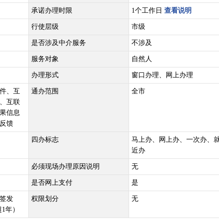
承诺办理时限
1个工作日
查看说明
行使层级
市级
是否涉及中介服务
不涉及
服务对象
自然人
办理形式
窗口办理、网上办理
件、互
通办范围
全市
、互联
果信息
反馈
四办标志
马上办、网上办、一次办、
近办
必须现场办理原因说明
无
是否网上支付
是
签发
权限划分
无
超1年）