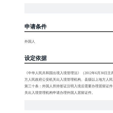
申请条件
外国人
设定依据
《中华人民共和国出境入境管理法》（2012年6月30日
方人民政府公安机关出入境管理机构、县级以上地方人民
第三十条：外国人所持签证注明入境后需要办理居留证件
关出入境管理机构申请办理外国人居留证件。
第三十一条：符合国家规定的专门人才、投资者或者出于
府公安机关出入境管理机构批准可以办理外国人居留证件
第三十二条：在中国境内居留的外国人申请延长居留期限