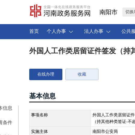
南阳市
切换
首页
个人办事
法人办事
公共
外国人工作类居留证件签发（持其
在线办理
收藏
基本信息
本信息
事项名称
外国人工作类居留证件
（持其他种类签证-不
请条件
实施主体
南阳市公安局