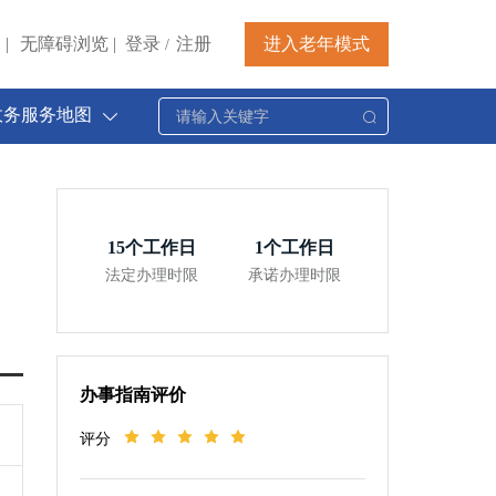
|
无障碍浏览
|
登录
注册
进入老年模式
/
政务服务地图
15
个工作日
1
个工作日
法定办理时限
承诺办理时限
办事指南评价
评分