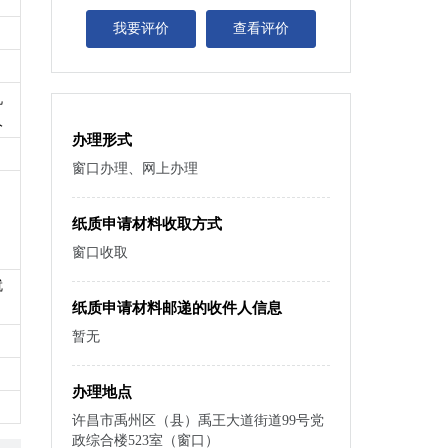
我要评价
查看评价
机
人
办理形式
窗口办理、网上办理
纸质申请材料收取方式
窗口收取
就
纸质申请材料邮递的收件人信息
暂无
办理地点
许昌市禹州区（县）禹王大道街道99号党
政综合楼523室（窗口）