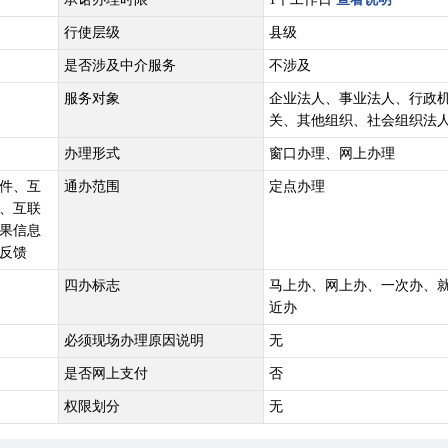
行使层级
县级
是否涉及中介服务
不涉及
服务对象
企业法人、事业法人、行政
关、其他组织、社会组织法
办理形式
窗口办理、网上办理
件、互
通办范围
定点办理
、互联
果信息
反馈
四办标志
马上办、网上办、一次办、
近办
必须现场办理原因说明
无
是否网上支付
否
权限划分
无