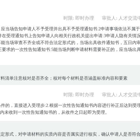
时限: 即时办理
审批人: 人才交流
，应当场告知申请人不予受理并出具不予受理通知书:2申请事项依法不属
在受理通知书上告知申请人向相关行政机关提出申请:3申请人隐有关情
不能当场审查不齐全或不符合法定形式的，当场出具收件通知书，五日内
要求的一次性告知通知书:5能当场判断申请材料需要补正的，应当场出
材料清单注意核对是否齐全；核对每个材料是否涵盖标准内容和要素
时限: 即时办理
审批人: 人才交流
条件的，直接进入受理步:2.根据一次性告知通知书内容进行补正后达到受
作日内未收到一次性告知通知书的，从收件之日起即为受理。
法定形式，对申请材料的实质内容是否属实进行核实，确认申请人是否符