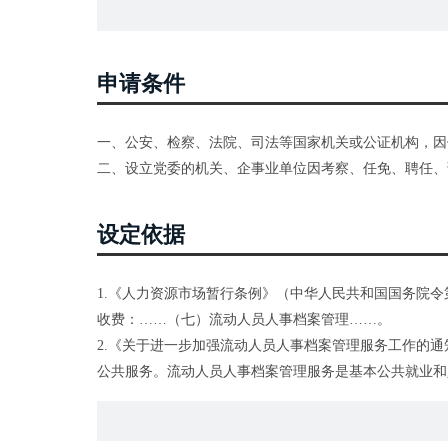
申请条件
一、公安、检察、法院、司法等国家机关或公证机构，因
二、设立党委的机关、企事业单位因考察、任免、聘任、
设定依据
1.《人力资源市场暂行条例》（中华人民共和国国务院令
收费：……（七）流动人员人事档案管理……。
2.《关于进一步加强流动人员人事档案管理服务工作的通知
公共服务。流动人员人事档案管理服务是基本公共就业和
括：……为符合相关规定的单位提供档案查(借)阅服务…