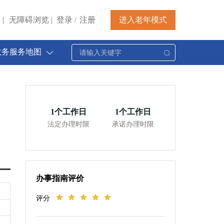
|
无障碍浏览
|
登录
注册
进入老年模式
/
政务服务地图
1
个工作日
1
个工作日
法定办理时限
承诺办理时限
办事指南评价
评分