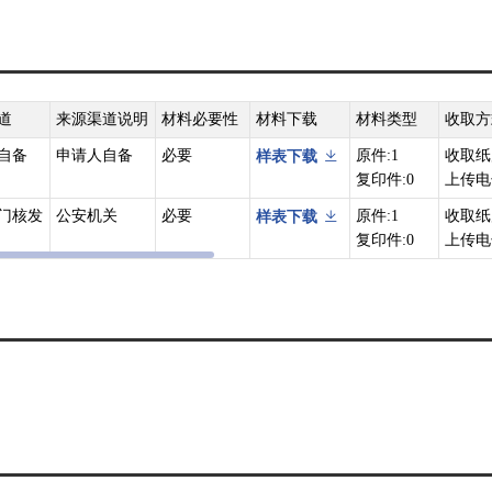
道
来源渠道说明
材料必要性
材料下载
材料类型
收取方
自备
申请人自备
必要
原件:1
收取纸
样表下载
复印件:0
上传电
门核发
公安机关
必要
原件:1
收取纸
样表下载
复印件:0
上传电