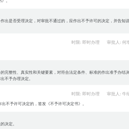
书》。
料作出是否受理决定，对审批不通过的，应作出不予许可的决定，并告知
时限: 即时办理
审批人: 何
料的完整性、真实性和关键要素，对符合法定条件、标准的作出准予办结
作出不予办理决定。
时限: 即时办理
审批人: 牛
作出不予许可决定的，签发《不予许可决定书》。
项的决定。