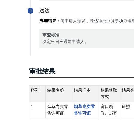
送达
5
办理结果：
向申请人颁发，送达审批服务事项办理
审查标准
决定当日应通知申请人。
审批结果
序列
结果名称
结果样本
结果获取
结果
方式
1
烟草专卖零
烟草专卖零
窗口领
证照
售许可证
售许可证
取、邮寄