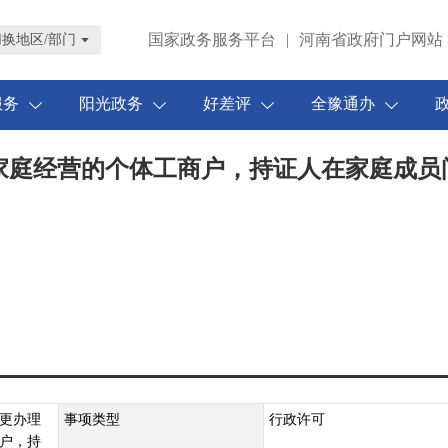
国家政务服务平台
|
河南省政府门户网站
切换地区/部门
服务
阳光政务
好差评
全豫通办
家庭经营的个体工商户，持证人在家庭成员
更办理
事项类型
行政许可
户，持