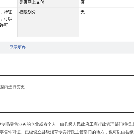
是否网上支付
否
，持证
权限划分
无
，可以
许可
显示更多
围内进行变更
草制品零售业务的企业或者个人，由县级人民政府工商行政管理部门根据
零售许可证。已经设立县级烟草专卖行政主管部门的地方，也可以由县级