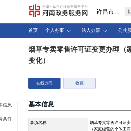
许昌市禹州市
首页
个人办事
法人办事
公共
烟草专卖零售许可证变更办理（
变化）
在线办理
收藏
基本信息
本信息
请条件
事项名称
烟草专卖零售许可证变
（家庭经营的个体工商