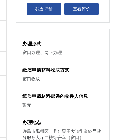
我要评价
查看评价
办理形式
窗口办理、网上办理
社
纸质申请材料收取方式
窗口收取
纸质申请材料邮递的收件人信息
暂无
办理地点
许昌市禹州区（县）禹王大道街道99号政
务服务大厅二楼综合室（窗口）