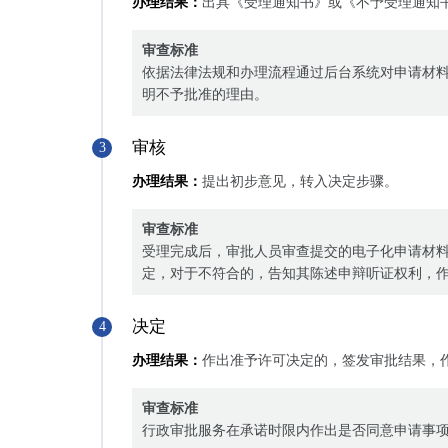
办理结果：
出具《受理通知书》或《不予受理通知
审查标准
依据法律法规和办理流程通过后台系统对申请材
明不予批准的理由。
审核
3
办理结果：
提出初步意见，转入决定步骤。
审查标准
受理完成后，审批人员审查提交的电子化申请材
定，对于不符合的，告知其陈述申辩听证权利，
决定
4
办理结果：
作出准予许可决定的，签发审批结果，
审查标准
行政审批服务在承诺时限内作出是否同意申请事