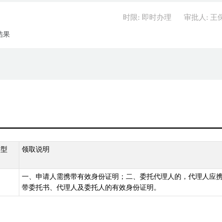
时限: 即时办理
审批人: 王
结果
类型
领取说明
一、申请人需携带有效身份证明；二、委托代理人的，代理人应
带委托书、代理人及委托人的有效身份证明。