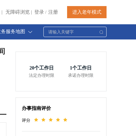
|
无障碍浏览
|
登录
注册
进入老年模式
/
政务服务地图
间
20
个工作日
1
个工作日
法定办理时限
承诺办理时限
办事指南评价
评分