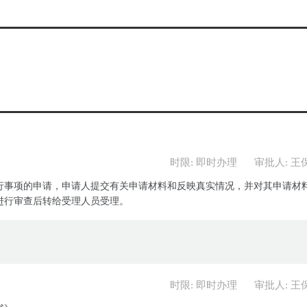
时限: 即时办理
审批人: 王
行事项的申请，申请人提交有关申请材料和反映真实情况，并对其申请材
进行审查后转给受理人员受理。
时限: 即时办理
审批人: 王