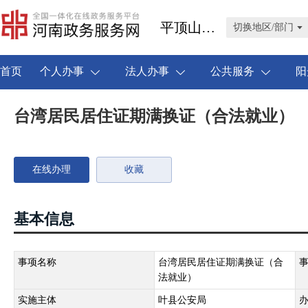
平顶山市叶县
切换地区/部门
首页
个人办事
法人办事
公共服务
阳
台湾居民居住证期满换证（合法就业）
在线办理
收藏
基本信息
事项名称
台湾居民居住证期满换证（合
法就业）
实施主体
叶县公安局