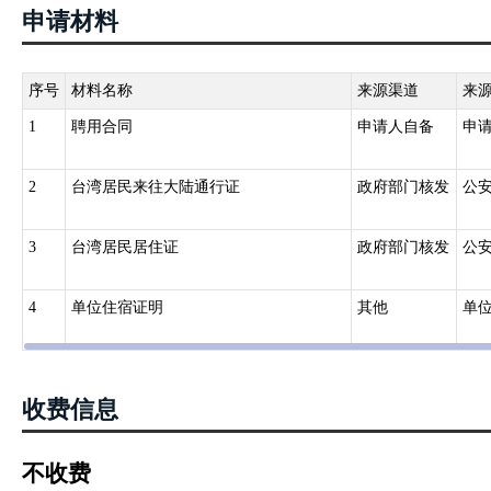
申请材料
序号
材料名称
来源渠道
来
1
聘用合同
申请人自备
申
2
台湾居民来往大陆通行证
政府部门核发
公
3
台湾居民居住证
政府部门核发
公
4
单位住宿证明
其他
单
收费信息
不收费