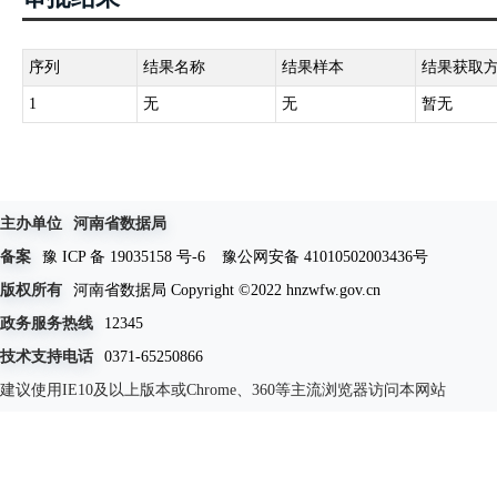
序列
结果名称
结果样本
结果获取
1
无
无
暂无
主办单位
河南省数据局
备案
豫 ICP 备 19035158 号-6
豫公网安备 41010502003436号
版权所有
河南省数据局 Copyright ©2022 hnzwfw.gov.cn
政务服务热线
12345
技术支持电话
0371-65250866
建议使用IE10及以上版本或Chrome、360等主流浏览器访问本网站