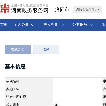
洛阳市
切换地区/部门
首页
个人办事
法人办事
公共服务
阳
在线办理
收藏
基本信息
事项名称
实施主体
法定办理时限
权力来源
无