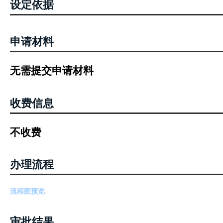
设定依据
申请材料
无需提交申请材料
收费信息
不收费
办理流程
流程图预览
审批结果