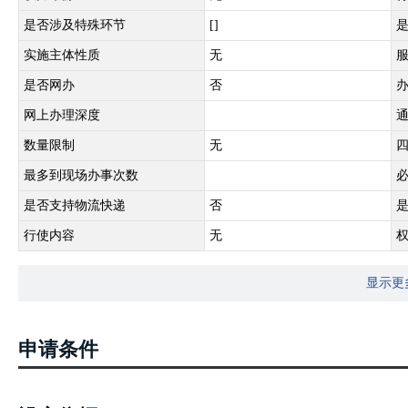
是否涉及特殊环节
[]
实施主体性质
无
是否网办
否
网上办理深度
数量限制
无
最多到现场办事次数
是否支持物流快递
否
行使内容
无
显示更
申请条件