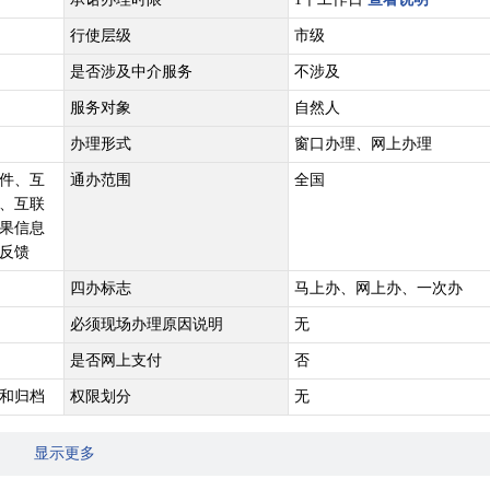
行使层级
市级
是否涉及中介服务
不涉及
服务对象
自然人
办理形式
窗口办理、网上办理
件、互
通办范围
全国
、互联
果信息
反馈
四办标志
马上办、网上办、一次办
必须现场办理原因说明
无
是否网上支付
否
和归档
权限划分
无
显示更多