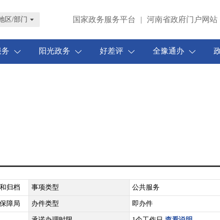
国家政务服务平台
|
河南省政府门户网站
地区/部门
服务
阳光政务
好差评
全豫通办
和归档
事项类型
公共服务
保障局
办件类型
即办件
承诺办理时限
1个工作日
查看说明