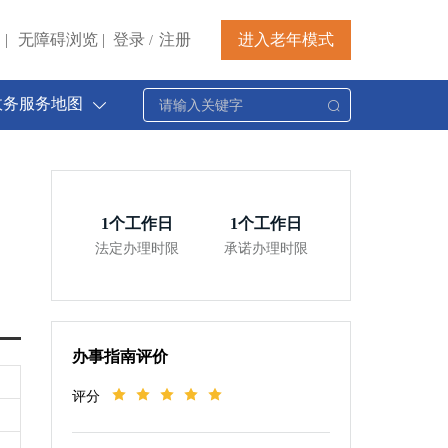
|
无障碍浏览
|
登录
注册
进入老年模式
/
政务服务地图
1
个工作日
1
个工作日
法定办理时限
承诺办理时限
办事指南评价
评分