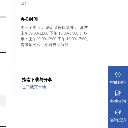
口）
办公时间
周一至周五， 法定节假日除外 。 夏季：
上午09:00-12:00 下午 13:00-17:00； 冬
季：上午09:00-12:00 下午 13:00-17:00。
提供预约和24小时自助服务
指南下载与分享
智能问答
下载至本地
办件查询
咨询投诉