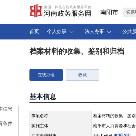
南阳市
切换
首页
个人办事
法人办事
公共
档案材料的收集、鉴别和归档
在线办理
收藏
基本信息
本信息
事项名称
档案材料的收集、鉴别
请条件
实施主体
南阳市人力资源和社会
法定办理时限
1个工作日
查看说明