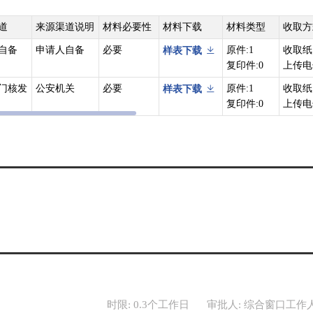
道
来源渠道说明
材料必要性
材料下载
材料类型
收取方
自备
申请人自备
必要
原件:1
收取纸
样表下载
复印件:0
上传电
门核发
公安机关
必要
原件:1
收取纸
样表下载
复印件:0
上传电
时限: 0.3个工作日
审批人: 综合窗口工作