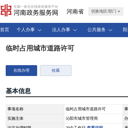
河南省
切换地区/部门
首页
个人办事
法人办事
公共服务
阳
临时占用城市道路许可
在线办理
收藏
基本信息
事项名称
临时占用城市道路许可
实施主体
沁阳市城市管理局
法定办理时限
20个工作日
查看说明