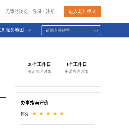
|
无障碍浏览
|
登录
注册
进入老年模式
/
政务服务地图
20
个工作日
1
个工作日
法定办理时限
承诺办理时限
办事指南评价
评分