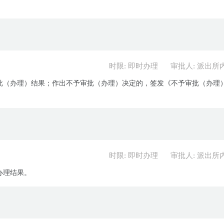
时限: 即时办理
审批人: 派出所
批（办理）结果；作出不予审批（办理）决定的，签发《不予审批（办理
时限: 即时办理
审批人: 派出所
办理结果。