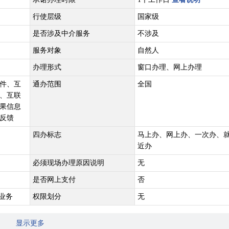
行使层级
国家级
是否涉及中介服务
不涉及
服务对象
自然人
办理形式
窗口办理、网上办理
件、互
通办范围
全国
、互联
果信息
反馈
四办标志
马上办、网上办、一次办、
近办
必须现场办理原因说明
无
是否网上支付
否
业务
权限划分
无
显示更多