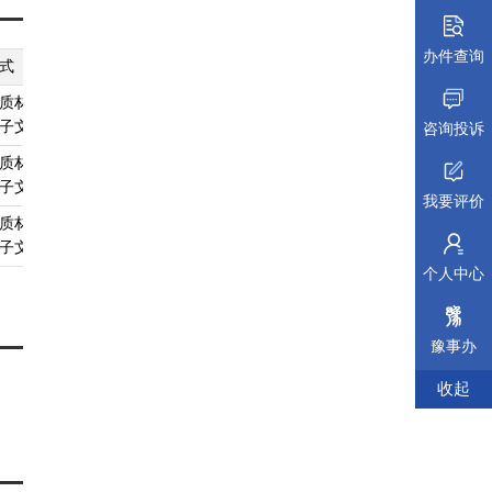
办件查询
式
纸质材料规格
填报须知
受理标准
材料依据
质材料、
无
查看须知
查看受理标准
查看依据
子文件
咨询投诉
质材料、
无
查看须知
查看受理标准
查看依据
子文件
我要评价
质材料、
无
查看须知
查看受理标准
查看依据
子文件
个人中心
豫事办
收起