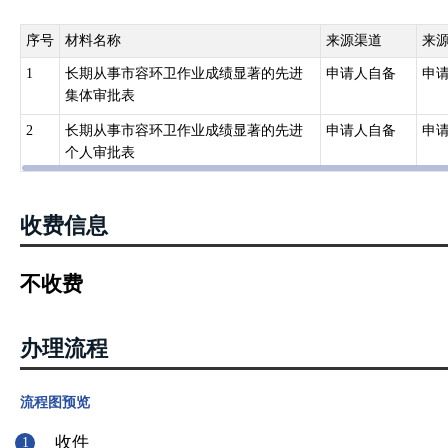
序号
材料名称
来源渠道
来
1
长期从事市容环卫作业成绩显著的先进
申请人自备
申
集体审批表
2
长期从事市容环卫作业成绩显著的先进
申请人自备
申
个人审批表
收费信息
不收费
办理流程
流程图预览
收件
1