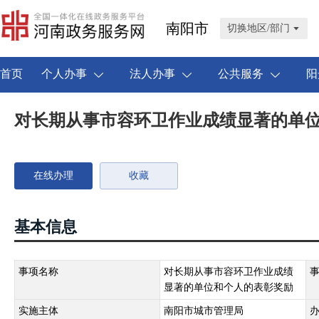
南阳市
切换地区/部门
首页
个人办事
法人办事
公共服务
阳
对长期从事市容环卫作业成绩显著的单
在线办理
收藏
基本信息
事项名称
对长期从事市容环卫作业成绩
显著的单位和个人的表彰奖励
实施主体
南阳市城市管理局