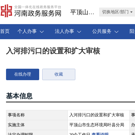
平顶山市叶县
切换地区/部门
首页
个人办事
法人办事
公共服务
阳
入河排污口的设置和扩大审核
在线办理
收藏
基本信息
事项名称
入河排污口的设置和扩大审核
实施主体
平顶山市生态环境局叶县分局
法定办理时限
20个工作日
查看说明