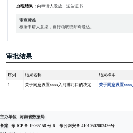
办理结果：
向申请人发放、送达证书
审查标准
根据申请人意愿，自行领取或邮寄送达。
审批结果
序列
结果名称
结果样本
1
关于同意设置xxxx入河排污口的决定
关于同意设置xxx
主办单位
河南省数据局
备案
豫 ICP 备 19035158 号-6
豫公网安备 41010502003436号