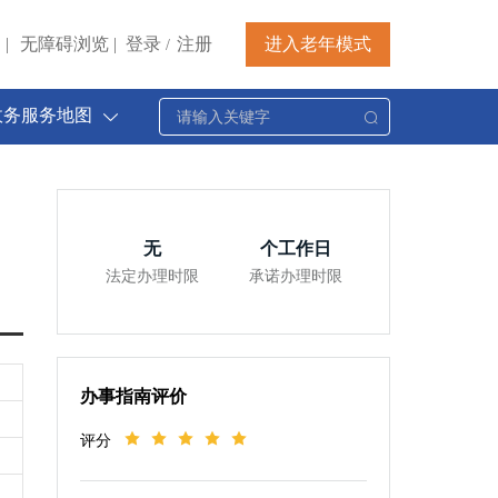
|
无障碍浏览
|
登录
注册
进入老年模式
/
政务服务地图
无
个工作日
法定办理时限
承诺办理时限
办事指南评价
评分