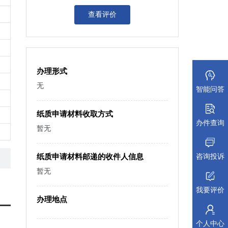
查看评价
办理形式
无
智能问答
纸质申请材料收取方式
办件查询
暂无
咨询投诉
纸质申请材料邮递的收件人信息
暂无
我要评价
办理地点
个人中心