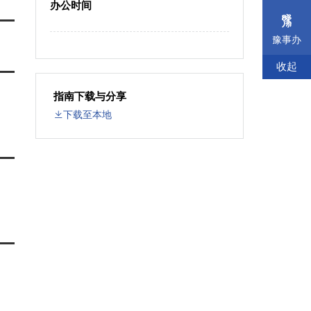
办公时间
豫事办
收起
指南下载与分享
下载至本地