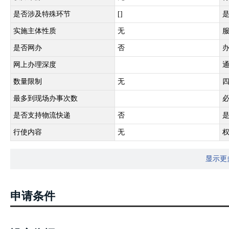
是否涉及特殊环节
[]
实施主体性质
无
是否网办
否
网上办理深度
数量限制
无
最多到现场办事次数
是否支持物流快递
否
行使内容
无
显示更
申请条件