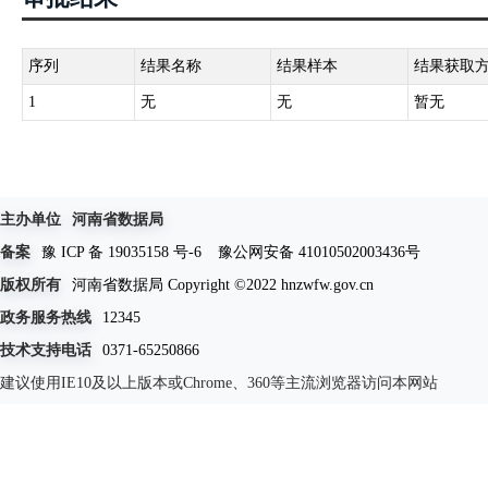
序列
结果名称
结果样本
结果获取
1
无
无
暂无
主办单位
河南省数据局
备案
豫 ICP 备 19035158 号-6
豫公网安备 41010502003436号
版权所有
河南省数据局 Copyright ©2022 hnzwfw.gov.cn
政务服务热线
12345
技术支持电话
0371-65250866
建议使用IE10及以上版本或Chrome、360等主流浏览器访问本网站