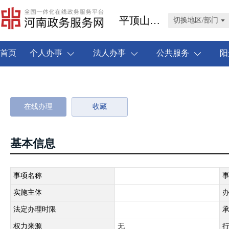
平顶山市叶县
切换地区/部门
首页
个人办事
法人办事
公共服务
阳
在线办理
收藏
基本信息
事项名称
实施主体
法定办理时限
权力来源
无