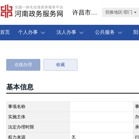
许昌市禹州市
切换地区/部门
首页
个人办事
法人办事
公共服务
阳
在线办理
收藏
基本信息
事项名称
实施主体
法定办理时限
权力来源
无