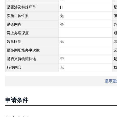
是否涉及特殊环节
[]
实施主体性质
无
是否网办
否
网上办理深度
数量限制
无
最多到现场办事次数
是否支持物流快递
否
行使内容
无
显示更
申请条件