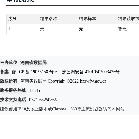
序列
结果名称
结果样本
结果获取
1
无
无
暂无
主办单位
河南省数据局
备案
豫 ICP 备 19035158 号-6
豫公网安备 41010502003436号
版权所有
河南省数据局 Copyright ©2022 hnzwfw.gov.cn
政务服务热线
12345
技术支持电话
0371-65250866
建议使用IE10及以上版本或Chrome、360等主流浏览器访问本网站