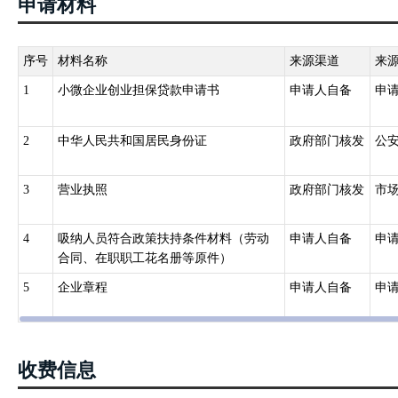
申请材料
序号
材料名称
来源渠道
来
1
小微企业创业担保贷款申请书
申请人自备
申
2
中华人民共和国居民身份证
政府部门核发
公
3
营业执照
政府部门核发
市
4
吸纳人员符合政策扶持条件材料（劳动
申请人自备
申
合同、在职职工花名册等原件）
5
企业章程
申请人自备
申
收费信息