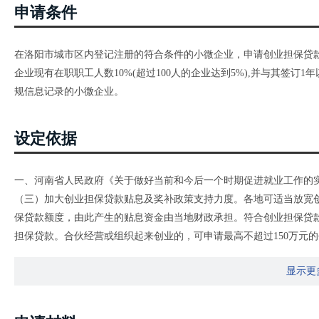
申请条件
在洛阳市城市区内登记注册的符合条件的小微企业，申请创业担保贷款
企业现有在职职工人数10%(超过100人的企业达到5%),并与其签
规信息记录的小微企业。
设定依据
一、河南省人民政府《关于做好当前和今后一个时期促进就业工作的实施
（三）加大创业担保贷款贴息及奖补政策支持力度。各地可适当放宽
保贷款额度，由此产生的贴息资金由当地财政承担。符合创业担保贷款
担保贷款。合伙经营或组织起来创业的，可申请最高不超过150万元
的人员数量达到企业现有在职职工人数25%（超过100人的企业达到1
显示更
的创业担保贷款。