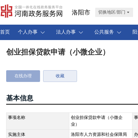
洛阳市
切换地区/部门
首页
个人办事
法人办事
公共服务
阳
创业担保贷款申请（小微企业）
在线办理
收藏
基本信息
事项名称
创业担保贷款申请（小微企
业）
实施主体
洛阳市人力资源和社会保障局