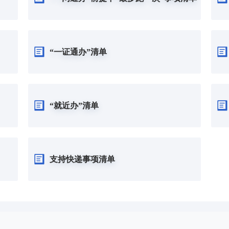
“一证通办”清单
“就近办”清单
支持快递事项清单