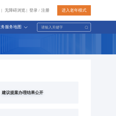
|
无障碍浏览
|
登录
注册
进入老年模式
/
政务服务地图
建议提案办理结果公开