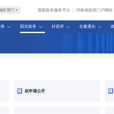
国家政务服务平台
|
河南省政府门户网站
地区/部门
服务
阳光政务
好差评
全豫通办
依申请公开