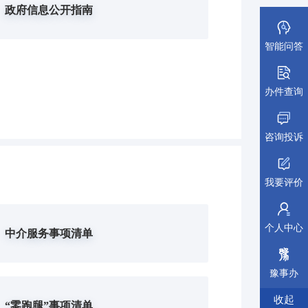
政府信息公开指南
智能问答
办件查询
咨询投诉
我要评价
个人中心
中介服务事项清单
豫事办
收起
“零跑腿”事项清单