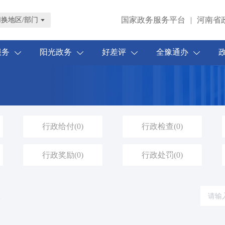
国家政务服务平台
|
河南省
切换地区/部门
服务
阳光政务
好差评
全豫通办
行政给付
(0)
行政检查
(0)
行政奖励
(0)
行政处罚
(0)