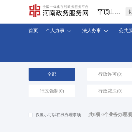
平顶山市汝州市
首页
个人办事
法人办事
公共
全部
行政许可
(0)
行政强制
(0)
行政裁决
(0)
共0项 0个业务办理项
仅显示可以在线办理事项