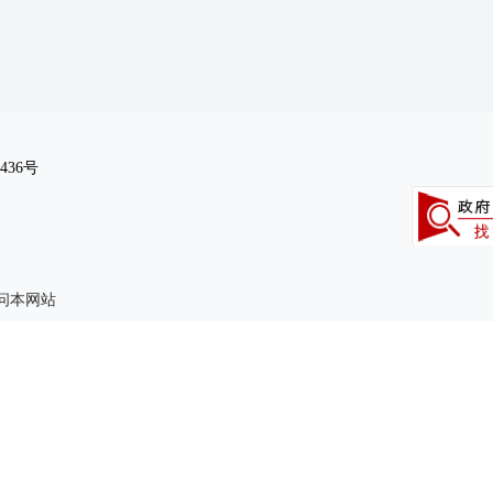
436号
访问本网站