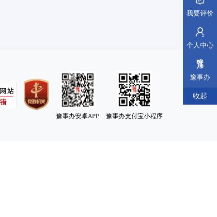
我要评价
个人中心
豫事办
收起
豫事办安卓APP
豫事办支付宝小程序