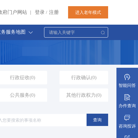
政府门户网站
|
登录
注册
进入老年模式
/
政务服务地图
行政征收
(0)
行政确认
(0)
智能问答
公共服务
(0)
其他行政权力
(0)
办件查询
查询
咨询投诉