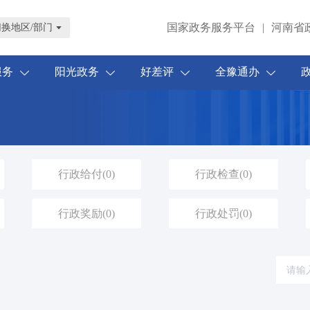
国家政务服务平台
|
河南省
切换地区/部门
服务
阳光政务
好差评
全豫通办
行政给付
(0)
行政检查
(0)
行政奖励
(0)
行政处罚
(0)