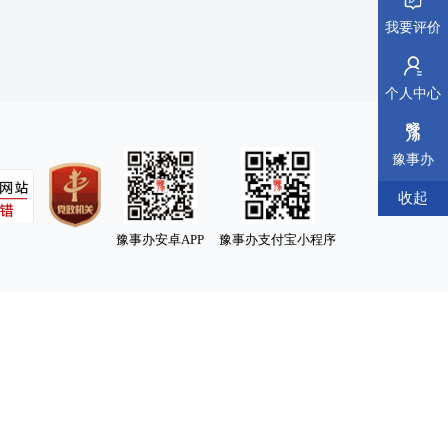
我要评价
个人中心
豫事办
收起
豫事办安卓APP
豫事办支付宝小程序