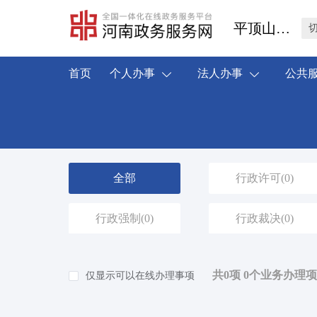
平顶山市汝州市
首页
个人办事
法人办事
公共
全部
行政许可
(0)
行政强制
(0)
行政裁决
(0)
共0项 0个业务办理项
仅显示可以在线办理事项