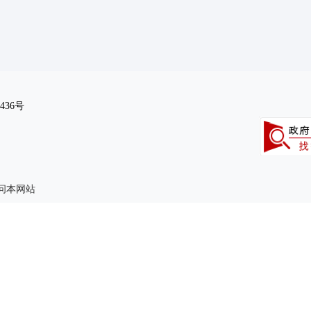
436号
访问本网站