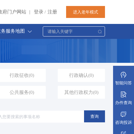
政府门户网站
|
登录
注册
进入老年模式
/
政务服务地图
行政征收
(0)
行政确认
(0)
智能问答
公共服务
(0)
其他行政权力
(0)
办件查询
查询
咨询投诉