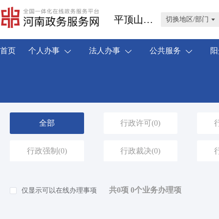
平顶山市汝州市
切换地区/部门
首页
个人办事
法人办事
公共服务
阳
全部
行政许可
(0)
行政强制
(0)
行政裁决
(0)
共0项 0个业务办理项
仅显示可以在线办理事项