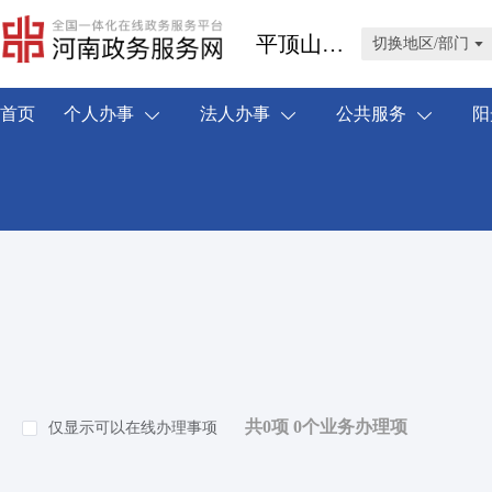
平顶山市汝州市
切换地区/部门
首页
个人办事
法人办事
公共服务
阳
共0项 0个业务办理项
仅显示可以在线办理事项