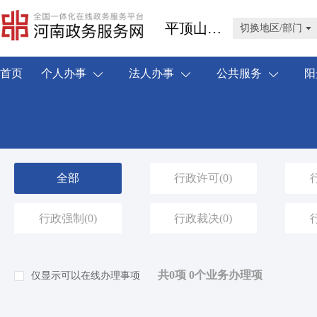
平顶山市汝州市
切换地区/部门
首页
个人办事
法人办事
公共服务
阳
全部
行政许可
(0)
行政强制
(0)
行政裁决
(0)
共0项 0个业务办理项
仅显示可以在线办理事项