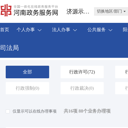
济源示范区
切换地区/部门
首页
个人办事
法人办事
公共服务
阳
司法局
全部
行政许可
(72)
行政强制
(0)
行政裁决
(0)
共16项 88个业务办理项
仅显示可以在线办理事项