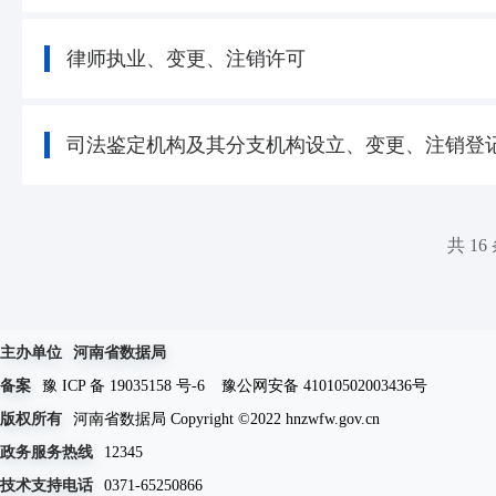
律师执业、变更、注销许可
司法鉴定机构及其分支机构设立、变更、注销登
共 16
主办单位
河南省数据局
备案
豫 ICP 备 19035158 号-6
豫公网安备 41010502003436号
版权所有
河南省数据局 Copyright ©2022 hnzwfw.gov.cn
政务服务热线
12345
技术支持电话
0371-65250866