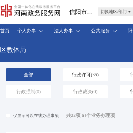
信阳市浉河区
切换地区/部门
首页
个人办事
法人办事
公共服务
阳
区教体局
全部
行政许可
(35)
行政强制
(0)
行政裁决
(0)
共22项 61个业务办理项
仅显示可以在线办理事项