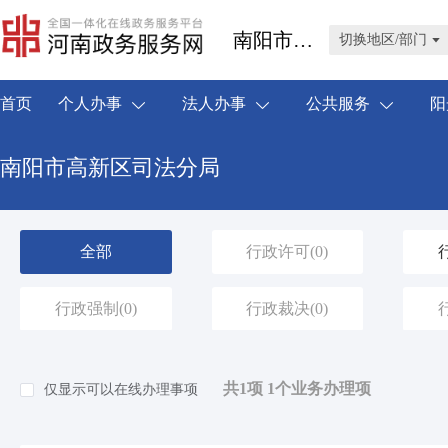
南阳市高新区
切换地区/部门
首页
个人办事
法人办事
公共服务
阳
南阳市高新区司法分局
全部
行政许可
(0)
行政强制
(0)
行政裁决
(0)
共1项 1个业务办理项
仅显示可以在线办理事项