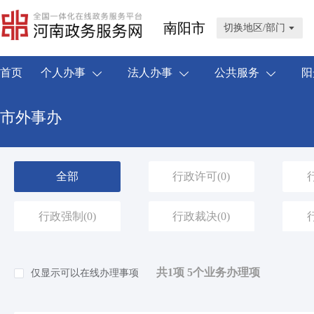
南阳市
切换地区/部门
首页
个人办事
法人办事
公共服务
阳
市外事办
全部
行政许可
(0)
行政强制
(0)
行政裁决
(0)
共1项 5个业务办理项
仅显示可以在线办理事项